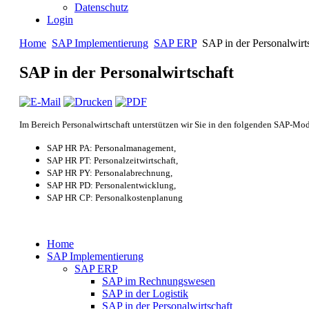
Datenschutz
Login
Home
SAP Implementierung
SAP ERP
SAP in der Personalwirt
SAP in der Personalwirtschaft
Im Bereich Personalwirtschaft unterstützen wir Sie in den folgenden SAP-Mo
SAP HR PA: Personalmanagement,
SAP HR PT: Personalzeitwirtschaft,
SAP HR PY: Personalabrechnung,
SAP HR PD: Personalentwicklung,
SAP HR CP: Personalkostenplanung
Home
SAP Implementierung
SAP ERP
SAP im Rechnungswesen
SAP in der Logistik
SAP in der Personalwirtschaft